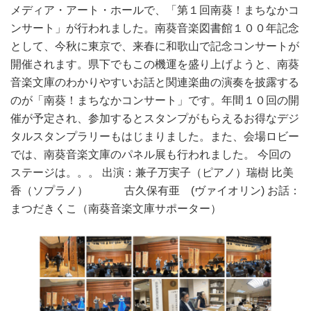
メディア・アート・ホールで、「第１回南葵！まちなかコ
ンサート」が行われました。南葵音楽図書館１００年記念
として、今秋に東京で、来春に和歌山で記念コンサートが
開催されます。県下でもこの機運を盛り上げようと、南葵
音楽文庫のわかりやすいお話と関連楽曲の演奏を披露する
のが「南葵！まちなかコンサート」です。年間１０回の開
催が予定され、参加するとスタンプがもらえるお得なデジ
タルスタンプラリーもはじまりました。また、会場ロビー
では、南葵音楽文庫のパネル展も行われました。 今回の
ステージは。。。 出演：兼子万実子（ピアノ）瑞樹 比美
香（ソプラノ） 古久保有亜 (ヴァイオリン) お話：
まつだきくこ（南葵音楽文庫サポーター）